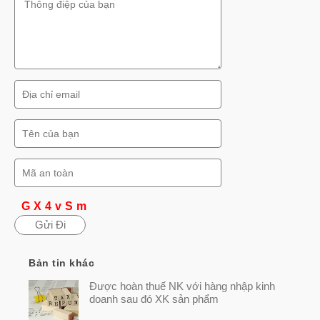
GX4vSm
Bản tin khác
Được hoàn thuế NK với hàng nhập kinh
doanh sau đó XK sản phẩm