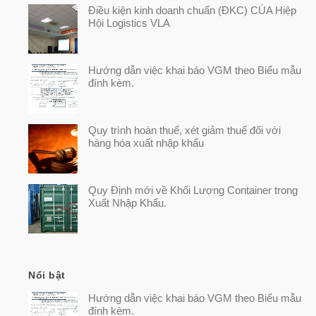
Điều kiện kinh doanh chuẩn (ĐKC) CỦA Hiệp
Hội Logistics VLA
Hướng dẫn việc khai báo VGM theo Biểu mẫu
đính kèm.
Quy trình hoàn thuế, xét giảm thuế đối với
hàng hóa xuất nhập khẩu
Quy Định mới về Khối Lượng Container trong
Xuất Nhập Khẩu.
Nổi bật
Hướng dẫn việc khai báo VGM theo Biểu mẫu
đính kèm.