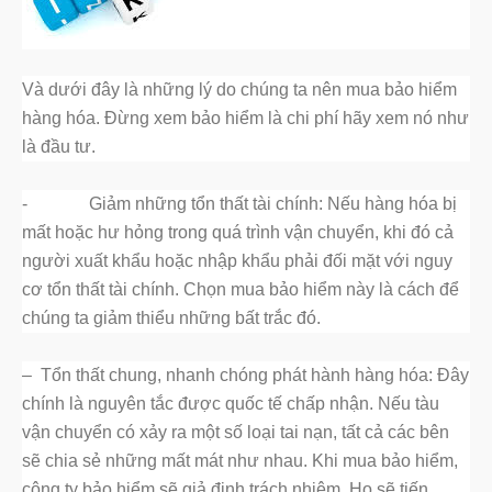
Và dưới đây là những lý do chúng ta nên mua bảo hiểm
hàng hóa. Đừng xem bảo hiểm là chi phí hãy xem nó như
là đầu tư.
-
Giảm những tổn thất tài chính: Nếu hàng hóa bị
mất hoặc hư hỏng trong quá trình vận chuyển, khi đó cả
người xuất khẩu hoặc nhập khẩu phải đối mặt với nguy
cơ tổn thất tài chính. Chọn mua bảo hiểm này là cách để
chúng ta giảm thiểu những bất trắc đó.
–
Tổn thất chung, nhanh chóng phát hành hàng hóa: Đây
chính là nguyên tắc được quốc tế chấp nhận. Nếu tàu
vận chuyển có xảy ra một số loại tai nạn, tất cả các bên
sẽ chia sẻ những mất mát như nhau. Khi mua bảo hiểm,
công ty bảo hiểm sẽ giả định trách nhiệm. Họ sẽ tiến