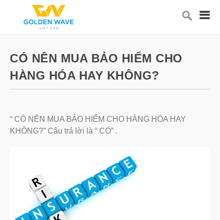
CÓ NÊN MUA BẢO HIỂM CHO
HÀNG HÓA HAY KHÔNG?
“ CÓ NÊN MUA BẢO HIỂM CHO HÀNG HÓA HAY
KHÔNG?” Câu trả lời là “ CÓ” .