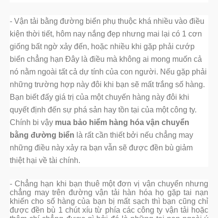
- Vận tải bằng đường biển phụ thuộc khá nhiều vào điều
kiện thời tiết, hôm nay nắng đẹp nhưng mai lại có 1 cơn
giống bất ngờ xảy đến, hoặc nhiều khi gặp phải cướp
biển chẳng hạn Đây là điều mà không ai mong muốn cả
nó nằm ngoài tất cả dự tính của con người. Nếu gặp phải
những trường hợp này đôi khi bạn sẽ mất trắng số hàng.
Bạn biết đấy giá trị của một chuyến hàng này đôi khi
quyết định đến sự phá sản hay tồn tại của một công ty.
Chính bi vậy
mua bảo hiểm hàng hóa vận chuyển
bằng đường biển
là rất cần thiết bởi nếu chẳng may
những điều này xảy ra bạn vẫn sẽ được đền bù giảm
thiệt hại về tài chính.
- Chẳng hạn khi bạn thuê một đơn vị vận chuyển nhưng
chẳng may trên đường vận tải hàn hóa họ gặp tai nạn
khiến cho số hàng của bạn bị mất sạch thì bạn cũng chỉ
được đền bù 1 chút xíu từ phía các công ty vận tải hoặc