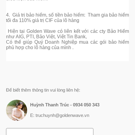
4. Giá trị bảo hiểm, số tiền bảo hiểm:
Tham gia bảo hiểm
tối đa 110% giá trị CIF của lô hàng
Hiện tại Golden Wave có liên kết với các cty Bảo Hiểm
như AIG, PTI, Bảo Việt, Việt Tin Bank,
Có thể giúp Quý Doanh Nghiệp mua các gói bảo hiểm
phù hợp cho lô hàng của mình .
Để biết thêm thông tin vui lòng liên hệ:
Huỳnh Thanh Trúc - 0934 050 343
E: truchuynh@goldenwave.vn