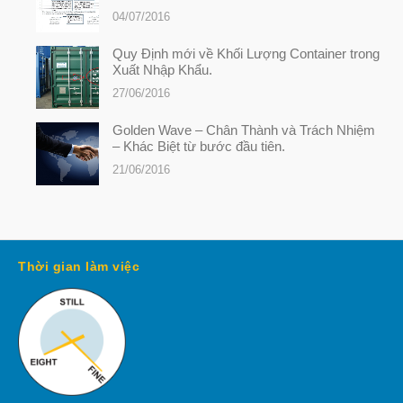
04/07/2016
Quy Định mới về Khối Lượng Container trong
Xuất Nhập Khẩu.
27/06/2016
Golden Wave – Chân Thành và Trách Nhiệm
– Khác Biệt từ bước đầu tiên.
21/06/2016
Thời gian làm việc