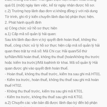
quá 01 (một) ngày làm việc, kể từ ngày nhận được hồ sơ.
c.2) Trường hợp lãnh đạo đơn vị không đồng ý với nội dung
Tờ trình, ghi rõ ý kiến chuyển lãnh đạo bộ phận thực hiện.
2. Phát hành quyết định
a) Công chức xử hồ sơ thực hiện
a.1) Cấp mã số quản lý hải quan:
Sau khi lãnh đạo đơn vị ký quyết định hoàn thuế, không thu
thuế, công chức xử lý hồ sơ thực hiện cấp mã số quản lý hải
quan theo trật tự mã số: Mã Chi cục Hải quan/Số thứ
tự/Năm/Mã hoàn thuế, không thu thuế (hoàn/không thu trước
hoặc kiểm tra trước)/Mã loạihình tờ khai. Mã số quản lý Hải
quan được ghi vào quyết định hoàn thuế.
- Hoàn thuế, không thu thuế trước, kiểm tra sau ghi mã HT01.
- Kiểm tra trước, hoàn thuế, không thu thuế sau ghi mã hoàn
thuế HT02.
- Không thu thuế trước, kiểm tra sau ghi mã KT01.
- Kiểm tra trước, không thu thuế sau ghi mã KT02.
a.2) Chuyển các văn bản đã được lãnh đạo ký đến bộ phận