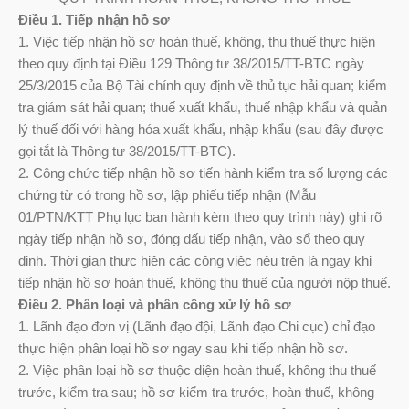
Điều 1. Tiếp nhận hồ sơ
1. Việc tiếp nhận hồ sơ hoàn thuế, không, thu thuế thực hiện
theo quy định tại Điều 129 Thông tư 38/2015/TT-BTC ngày
25/3/2015 của Bộ Tài chính quy định về thủ tục hải quan; kiểm
tra giám sát hải quan; thuế xuất khẩu, thuế nhập khẩu và quản
lý thuế đối với hàng hóa xuất khẩu, nhập khẩu (sau đây được
gọi tắt là Thông tư 38/2015/TT-BTC).
2. Công chức tiếp nhận hồ sơ tiến hành kiểm tra số lượng các
chứng từ có trong hồ sơ, lập phiếu tiếp nhận (Mẫu
01/PTN/KTT Phụ lục ban hành kèm theo quy trình này) ghi rõ
ngày tiếp nhận hồ sơ, đóng dấu tiếp nhận, vào sổ theo quy
định. Thời gian thực hiện các công việc nêu trên là ngay khi
tiếp nhận hồ sơ hoàn thuế, không thu thuế của người nộp thuế.
Điều 2. Phân loại và phân công xử lý hồ sơ
1. Lãnh đạo đơn vị (Lãnh đạo đội, Lãnh đạo Chi cục) chỉ đạo
thực hiện phân loại hồ sơ ngay sau khi tiếp nhận hồ sơ.
2. Việc phân loại hồ sơ thuộc diện hoàn thuế, không thu thuế
trước, kiểm tra sau; hồ sơ kiểm tra trước, hoàn thuế, không