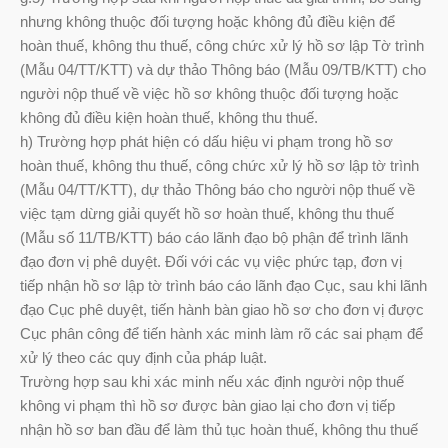
nhưng không thuộc đối tượng hoặc không đủ điều kiện để
hoàn thuế, không thu thuế, công chức xử lý hồ sơ lập Tờ trình
(Mẫu 04/TT/KTT) và dự thảo Thông báo (Mẫu 09/TB/KTT) cho
người nộp thuế về việc hồ sơ không thuộc đối tượng hoặc
không đủ điều kiện hoàn thuế, không thu thuế.
h) Trường hợp phát hiện có dấu hiệu vi phạm trong hồ sơ
hoàn thuế, không thu thuế, công chức xử lý hồ sơ lập tờ trình
(Mẫu 04/TT/KTT), dự thảo Thông báo cho người nộp thuế về
việc tạm dừng giải quyết hồ sơ hoàn thuế, không thu thuế
(Mẫu số 11/TB/KTT) báo cáo lãnh đạo bộ phận để trình lãnh
đạo đơn vị phê duyệt. Đối với các vụ việc phức tạp, đơn vị
tiếp nhận hồ sơ lập tờ trình báo cáo lãnh đạo Cục, sau khi lãnh
đạo Cục phê duyệt, tiến hành bàn giao hồ sơ cho đơn vị được
Cục phân công để tiến hành xác minh làm rõ các sai phạm để
xử lý theo các quy định của pháp luật.
Trường hợp sau khi xác minh nếu xác định người nộp thuế
không vi phạm thì hồ sơ được bàn giao lại cho đơn vị tiếp
nhận hồ sơ ban đầu để làm thủ tục hoàn thuế, không thu thuế