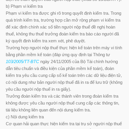
b) Phạm vi kiểm tra
Phạm vi kiểm tra được ghi rõ trong quyết định kiểm tra. Trong
quá trình kiểm tra, trường hợp cần mở rộng phạm vi kiểm tra
để xác định chính xác số tiền người nộp thuế đề nghị hoàn
thuế, không thu thuế trưởng đoàn kiểm tra báo cáo người đã
ký quyết định kiểm tra xem xét, phê duyệt.
Trường hợp người nộp thuế thực hiện kế toán trên máy vi tính
bằng phần mềm kế toán (đáp ứng quy định tại Thông tư
103/2005/TT-BTC
ngày 24/11/2005 của Bộ Tài chính hướng
dẫn tiêu chuẩn và điều kiện của phần mềm kế toán), đoàn
kiểm tra yêu cầu cung cấp sổ kế toán trên các dữ liệu điện tử,
có nội dung như bản người nộp thuế đã in ra để lưu trữ (không
yêu cầu người nộp thuế in ra giấy).
Trưởng đoàn kiểm tra và các thành viên trong đoàn kiểm tra
không được yêu cầu người nộp thuế cung cấp các thông tin,
tài liệu không liên quan đến nội dung kiểm tra.
c) Nội dung kiểm tra
Cơ quan hải quan thực hiện kiểm tra tại trụ sở người nộp thuế