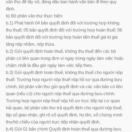
văn thư để lấy số, đóng dấu ban hành văn bản đi theo quy
định.
b) Bộ phận văn thư thực hiện:
b.1) Phát hành 04 bản quyết định đối với trường hợp không
thu thuế; 05 bản quyết định đối với trường hợp hoàn thuế; 06
bản quyết định đối với trường hợp hoàn tiền thuế giá trị gia
tăng nộp nhầm, nộp thừa.
b.2) Gửi quyết định hoàn thuế, không thu thuế đến các bộ
phận có liên quan trong đơn vị ngay trong ngày làm việc hoặc
chậm nhất là đầu giờ ngày làm việc tiếp theo.
b.3) Gửi quyết định hoàn thuế, không thu thuế cho người nộp
thuế: Trường hợp người nộp thuế nộp hồ sơ qua đường bưu
chính, bộ phận văn thư gửi quyết định và các văn bản có liên
quan (nếu có) cho người nộp thuế qua đường bưu chính.
Trường hợp người nộp thuế nộp hồ sơ trực tiếp tại cơ quan
hải quan, bộ phận văn thư trả quyết định cho người nộp thuế,
lập sổ giao nhận, ghi rõ số quyết định, họ tên, số chứng minh
thư/hộ chiếu của người trực tiếp nhận quyết định.
b.4) Gửi 01 bản chính Quyết định hoàn thuế qua đường bưu