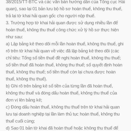
38/2015/TT-BTC và các văn bản hướng dẫn của Tổng cục Hải
quan), sao lại 01 bản lưu bộ hồ sơ hoàn thuế, không thu thuế,
trả lại tờ khai hải quan gốc cho người nộp thuế.
3. Trường hợp tờ khai hải quan được sử dụng nhiều lần để
hoàn thuế, không thu thuế công chức xử lý hồ sơ thực hiện
như sau:
a) Lập bảng kê theo dõi mỗi lần hoàn thuế, không thu thuế, ghi
rõ trên tờ khai hải quan về việc đã lập bảng kê theo dõi (các
chỉ tiêu: Tổng số tiền thuế đề nghị hoàn thuế, không thu thuế;
số tiền thuế đã hoàn thuế, không thu thuế; số quyết định hoàn
thuế, không thu thuế; số tiền thuế còn lại chưa được hoàn
thuế, không thu thuế).
b) Ghi rõ trên bảng kê số tiền của từng lần đã hoàn thuế,
không thu thuế và đóng dấu hoàn thuế, không thu thuế của
đơn vị lên bảng kê;
c) Đóng dấu hoàn thuế, không thu thuế trên tờ khai hải quan
lưu tại doanh nghiệp tại lần làm thủ tục hoàn thuế, không thu
thuế cuối cùng;
d) Sao 01 bản tờ khai đã hoàn thuế hoặc không thu thuế để