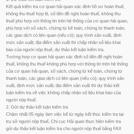
Kết quả kiểm tra cơ quan hải quan xác định hồ sơ hoàn thuế,
không thu thuế hợp lệ, số tiền đề nghị hoàn thuế, không thu
thuế phù hợp với thông tin trên hệ thống của cơ quan hải quan,
phù hợp với sổ sách, chứng từ kế toán, chứng từ thanh toán,
các giao dịch có liên quan (nếu có); quy trình sản xuất, định
mức sản xuất; địa điểm sản xuất thì chấp nhận số liệu khai
báo của người nộp thuế, dự thảo kết luận kiểm tra.
Trường hợp cơ quan hải quan xác định số tiền đề nghị hoàn
thuế, không thu thuế không phù hợp với thông tin trên hệ thống
của cơ quan hải quan, sổ sách, chứng từ kế toán, chứng từ
thanh toán, các giao dịch có liên quan (nếu có); quy trình sản
xuất, định mức sản xuất; địa điểm sản xuất thì dự thảo kết
luận kiểm tra về việc không chấp nhận số liệu khai báo của
người nộp thuế.
2. Gửi dự thảo kết luận kiểm tra
Chậm nhất 05 ngày làm việc kể từ ngày kết thúc kiểm tra tại
trụ sở người nộp thuế, Chi cục Hải quan thực hiện kiểm tra
gửi dự thảo kết luận kiểm tra cho người nộp thuế bằng FAX