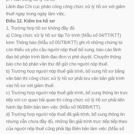
Lãnh đạo Chi cục phân công công chức xử lý hồ sơ xét giảm
thuế ngay trong ngày làm việc.
Điều 12. Kiểm tra hồ sơ
1. Trường hợp hồ sơ không đầy đủ
a) Công chức xử lý hồ sơ lập Tờ trình (Mẫu số 04/TT/KTT)
kèm Thông báo (Mẫu số 05/TB/KTT) ghi rõ những chứng từ
còn thiếu và yêu cầu người nộp thuế bổ sung, báo cáo lãnh
đạo bộ phận trình lãnh đạo đơn vị phê duyệt. Chuyển thông
báo cho bộ phận văn thư để gửi cho người nộp thuế.
b) Trường hợp người nộp thuế giải trình, bổ sung hồ sơ bằng
văn bản thì công chức xử lý hồ sơ phải lưu văn bản giải trình
vào hồ sơ xét giảm thuế.
c) Trường hợp người nộp thuế giải trình, bổ sung thông tin trực
tiếp với cơ quan hải quan thì công chức xử lý hồ sơ phải tiến
hành lập Biên bản làm việc (Mẫu số 06/BB/KTT).
d) Trường hợp người nộp thuế đã giải trình, bổ sung thông tin
nhưng vẫn chưa đầy đủ, những lần giải trình trực tiếp tiếp theo
của người nộp thuế cũng phải lập Biên bản làm việc (Mẫu số