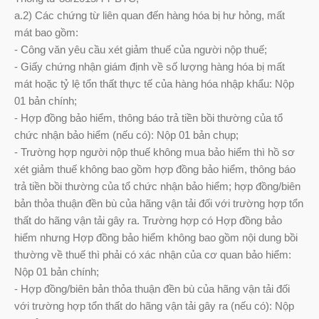
a.2) Các chứng từ liên quan đến hàng hóa bị hư hỏng, mất
mát bao gồm:
- Công văn yêu cầu xét giảm thuế của người nộp thuế;
- Giấy chứng nhận giám định về số lượng hàng hóa bị mất
mát hoặc tỷ lệ tổn thất thực tế của hàng hóa nhập khẩu: Nộp
01 bản chính;
- Hợp đồng bảo hiểm, thông báo trả tiền bồi thường của tổ
chức nhận bảo hiểm (nếu có): Nộp 01 bản chụp;
- Trường hợp người nộp thuế không mua bảo hiểm thì hồ sơ
xét giảm thuế không bao gồm hợp đồng bảo hiểm, thông báo
trả tiền bồi thường của tổ chức nhận bảo hiểm; hợp đồng/biên
bản thỏa thuận đền bù của hãng vận tải đối với trường hợp tổn
thất do hãng vận tải gây ra. Trường hợp có Hợp đồng bảo
hiểm nhưng Hợp đồng bảo hiểm không bao gồm nội dung bồi
thường về thuế thì phải có xác nhận của cơ quan bảo hiểm:
Nộp 01 bản chính;
- Hợp đồng/biên bản thỏa thuận đền bù của hãng vận tải đối
với trường hợp tổn thất do hãng vận tải gây ra (nếu có): Nộp