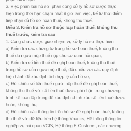
3. Việc phân loại hồ sơ, phân công xử lý hồ sơ được thực
hiện trong thời hạn chậm nhất 8 giờ làm việc, kể từ thời điểm
tiếp nhận đủ hồ sơ hoàn thuế, không thu thuế.
Điều 3. Kiểm tra hồ sơ thuộc loại hoàn thuế, không thu
thuế trước, kiểm tra sau
1. Công chức được giao nhiệm vụ xử lý hồ sơ thực hiện:
a) Kiểm tra các chứng từ trong hồ sơ hoàn thuế, không thu
thuế do người nộp thuế nộp cho cơ quan hải quan;
b) Kiểm tra số tiền thuế đề nghị hoàn thuế, không thu thuế
trong hồ sơ của người nộp thuế, đối chiếu với các quy định
hiện hành để xác định tính hợp lệ của hồ sơ;
c) Đối chiếu số tiền thuế người nộp thuế đề nghị hoàn thuế,
không thu thuế với số tiền thuế được ghi nhận trong chương
trình kế toán tập trung để xác định chính xác số tiền thuế được
hoàn, không thu;
d) Đối chiếu các thông tin trên hồ sơ đề nghị hoàn thuế, không
thu thuế với dữ liệu trên hệ thống Vnaccs, Hệ thống thông tin
nghiệp vụ hải quan VCIS, Hệ thống E-Customs, các chương