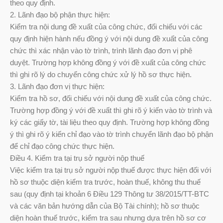
theo quy định.
2. Lãnh đạo bộ phận thực hiện:
Kiểm tra nội dung đề xuất của công chức, đối chiếu với các
quy định hiện hành nếu đồng ý với nội dung đề xuất của công
chức thì xác nhận vào tờ trình, trình lãnh đạo đơn vị phê
duyệt. Trường hợp không đồng ý với đề xuất của công chức
thì ghi rõ lý do chuyển công chức xử lý hồ sơ thực hiện.
3. Lãnh đạo đơn vị thực hiện:
Kiểm tra hồ sơ, đối chiếu với nội dung đề xuất của công chức.
Trường hợp đồng ý với đề xuất thì ghi rõ ý kiến vào tờ trình và
ký các giấy tờ, tài liệu theo quy định. Trường hợp không đồng
ý thì ghi rõ ý kiến chỉ đạo vào tờ trình chuyển lãnh đạo bộ phận
để chỉ đạo công chức thực hiện.
Điều 4. Kiểm tra tại trụ sở người nộp thuế
Việc kiểm tra tại trụ sở người nộp thuế được thực hiện đối với
hồ sơ thuộc diện kiểm tra trước, hoàn thuế, không thu thuế
sau (quy định tại khoản 6 Điều 129 Thông tư 38/2015/TT-BTC
và các văn bản hướng dẫn của Bộ Tài chính); hồ sơ thuộc
diện hoàn thuế trước, kiểm tra sau nhưng dựa trên hồ sơ cơ