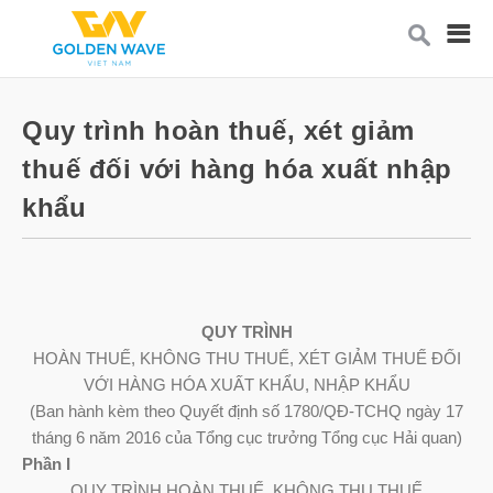
Quy trình hoàn thuế, xét giảm
thuế đối với hàng hóa xuất nhập
khẩu
QUY TRÌNH
HOÀN THUẾ, KHÔNG THU THUẾ, XÉT GIẢM THUẾ ĐỐI
VỚI HÀNG HÓA XUẤT KHẨU, NHẬP KHẨU
(Ban hành kèm theo Quyết định số 1780/QĐ-TCHQ ngày 17
tháng 6 năm 2016 của Tổng cục trưởng Tổng cục Hải quan)
Phần I
QUY TRÌNH HOÀN THUẾ, KHÔNG THU THUẾ