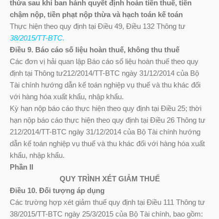
thừa sau khi ban hành quyết định hoàn tiền thuế, tiền
chậm nộp, tiền phạt nộp thừa và hạch toán kế toán
Thực hiện theo quy định tại Điều 49, Điều 132 Thông tư
38/2015/TT-BTC.
Điều 9. Báo cáo số liệu hoàn thuế, không thu thuế
Các đơn vị hải quan lập Báo cáo số liệu hoàn thuế theo quy
định tại Thông tư212/2014/TT-BTC ngày 31/12/2014 của Bộ
Tài chính hướng dẫn kế toán nghiệp vụ thuế và thu khác đối
với hàng hóa xuất khẩu, nhập khẩu.
Kỳ hạn nộp báo cáo thực hiện theo quy định tại Điều 25; thời
hạn nộp báo cáo thực hiện theo quy định tại Điều 26 Thông tư
212/2014/TT-BTC ngày 31/12/2014 của Bộ Tài chính hướng
dẫn kế toán nghiệp vụ thuế và thu khác đối với hàng hóa xuất
khẩu, nhập khẩu.
Phần II
QUY TRÌNH XÉT GIẢM THUẾ
Điều 10. Đối tượng áp dụng
Các trường hợp xét giảm thuế quy định tại Điều 111 Thông tư
38/2015/TT-BTC ngày 25/3/2015 của Bộ Tài chính, bao gồm: