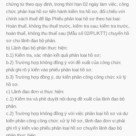
chứng từ theo quy định, trong thời hạn 02 ngày làm việc, công
chức phân loại hồ sơ tiến hành kiểm tra hồ sơ, đối chiếu với
chính sách thuế để lập Phiếu phân loại hồ sơ theo hai loại:
Hoàn thuế, không thu thuế trước, kiểm tra sau; kiểm tra trước,
hoàn thuế, không thu thuế sau (Mẫu số 02/PL/KTT) chuyển hồ
sơ cho lãnh đạo bộ phận.
b) Lãnh đạo bộ phận thực hiện:
b.1) Kiểm tra, xác nhận kết quả phân loại hồ sơ;
b.2) Trường hợp không đồng ý với đề xuất của công chức
phải ghi rõ ý kiến vào phiếu phân loại hồ sơ.
b.3) Trường hợp đồng ý, dự kiến phân công công chức xử lý
hồ sơ.
c) Lãnh đạo đơn vị thực hiện:
c.1) Kiểm tra và phê duyệt nội dung đề xuất của lãnh đạo bộ
phận.
c.2) Trường hợp không đồng ý với việc phân loại hồ sơ và dự
kiến phân công công chức xử lý hồ sơ, lãnh đạo đơn vị phải
ghi rõ ý kiến vào phiếu phân loại hồ sơ chuyển lãnh đạo bộ
phận thực hiện.