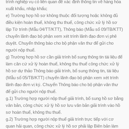
trình nghiệp vụ có liên quan để xác định thông tin về hàng hóa
xuất khẩu, nhập khẩu;
e) Trường hợp hồ sơ không thuộc đối tượng hoặc không đủ
điều kiện hoàn thuế, không thu thuế, công chức xử lý hồ sơ
lập Tờ trình (Mẫu 04/TT/KTT), Thông báo (Mẫu số 09/TB/KTT)
chuyển lãnh đạo bộ phận xem xét trình lãnh đạo đơn vị phê
duyệt. Chuyển thông báo cho bộ phận văn thư để gửi cho
người nộp thuế.
g) Trường hợp hồ sơ cần giải trình bổ sung thông tin tài liệu để
làm căn cứ xử lý hoàn thuế, không thu thuế công chức xử lý
hồ sơ dự thảo Thông báo giải trình, bổ sung thông tin, tài liệu
(Mẫu số 05/TB/KTT) chuyển lãnh đạo bộ phận xem xét trình
lãnh đạo đơn vị ký. Chuyển Thông báo cho bộ phận văn thư
để gửi cho người nộp thuế.
g.1) Trường hợp người nộp thuế giải trình, bổ sung hồ sơ bằng
văn bản, công chức xử lý hồ sơ lưu văn bản giải trình vào hồ
sơ hoàn thuế, không thu thuế.
g.2) Trường hợp người nộp thuế giải trình trực tiếp với cơ
quan hải quan, công chức xử lý hồ sơ phải lập Biên bản làm