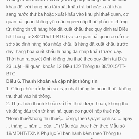
khẩu đối với hàng hóa tái xuất khẩu trả lại hoặc xuất khẩu
sang nước thứ ba hoặc xuất khẩu vào khu phi thuế quan, cơ
quan hải quan không yêu cầu người nộp thuế phải có chứng
từ, thông tin về hàng hóa đã xuất khẩu theo quy định tại Điều
53 Thông tư 38/2015/TT-BTC) và cơ quan hải quan có đủ cơ
sở xác định hàng hóa nhập khẩu là hàng đã xuất khẩu trước
đây, hàng hóa xuất khẩu là hàng đã nhập khẩu trước đây.
Thời hạn ra quyết định không thu thuế theo quy định tại Điều
23 Luật Hải quan, khoản 12 Điều 129 Thông tư 38/2015/TT-
BTC.
Điều 6. Thanh khoản và cập nhật thông tin
1. Công chức xử lý hồ sơ cập nhật thông tin hoàn thuế, không
thu thuế vào hệ thống.
2. Thực hiện thanh khoản số tiền thuế được hoàn, không thu
và đóng dấu trên tờ khai hải quan do người nộp thuế nộp:
“Hoàn thuế/không thu thuế;... đồng, theo Quyết định số ... ngày
... tháng ... năm ... của ...” (Mẫu dấu thực hiện theo Mẫu số
18/MDHT/TXNK Phụ lục VI ban hành kèm theo Thông tư