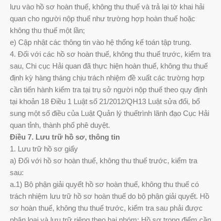
lưu vào hồ sơ hoàn thuế, không thu thuế và trả lại tờ khai hải
quan cho người nộp thuế như trường hợp hoàn thuế hoặc
không thu thuế một lần;
e) Cập nhật các thông tin vào hệ thống kế toán tập trung.
4. Đối với các hồ sơ hoàn thuế, không thu thuế trước, kiểm tra
sau, Chi cục Hải quan đã thực hiện hoàn thuế, không thu thuế
định kỳ hàng tháng chịu trách nhiệm đề xuất các trường hợp
cần tiến hành kiểm tra tại trụ sở người nộp thuế theo quy định
tại khoản 18 Điều 1 Luật số 21/2012/QH13 Luật sửa đổi, bổ
sung một số điều của Luật Quản lý thuếtrình lãnh đạo Cục Hải
quan tỉnh, thành phố phê duyệt.
Điều 7. Lưu trữ hồ sơ, thông tin
1. Lưu trữ hồ sơ giấy
a) Đối với hồ sơ hoàn thuế, không thu thuế trước, kiểm tra
sau:
a.1) Bộ phận giải quyết hồ sơ hoàn thuế, không thu thuế có
trách nhiệm lưu trữ hồ sơ hoàn thuế do bộ phận giải quyết. Hồ
sơ hoàn thuế, không thu thuế trước, kiểm tra sau phải được
phân loại và lưu trữ riêng theo hai nhóm: Hồ sơ trọng điểm cần