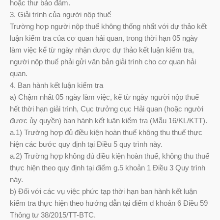
hoặc thư bảo đảm.
3. Giải trình của người nộp thuế
Trường hợp người nộp thuế không thống nhất với dự thảo kết
luận kiểm tra của cơ quan hải quan, trong thời hạn 05 ngày
làm việc kể từ ngày nhận được dự thảo kết luận kiểm tra,
người nộp thuế phải gửi văn bản giải trình cho cơ quan hải
quan.
4. Ban hành kết luận kiểm tra
a) Chậm nhất 05 ngày làm việc, kể từ ngày người nộp thuế
hết thời hạn giải trình, Cục trưởng cục Hải quan (hoặc người
được ủy quyền) ban hành kết luận kiểm tra (Mẫu 16/KL/KTT).
a.1) Trường hợp đủ điều kiện hoàn thuế không thu thuế thực
hiện các bước quy định tại Điều 5 quy trình này.
a.2) Trường hợp không đủ điều kiện hoàn thuế, không thu thuế
thực hiện theo quy định tại điểm g.5 khoản 1 Điều 3 Quy trình
này.
b) Đối với các vụ việc phức tạp thời hạn ban hành kết luận
kiểm tra thực hiện theo hướng dẫn tại điểm d khoản 6 Điều 59
Thông tư 38/2015/TT-BTC.