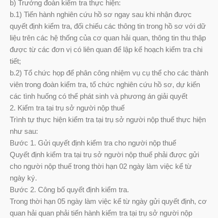
b) Trưởng đoàn kiểm tra thực hiện:
b.1) Tiến hành nghiên cứu hồ sơ ngay sau khi nhận được
quyết định kiểm tra, đối chiếu các thông tin trong hồ sơ với dữ
liệu trên các hệ thống của cơ quan hải quan, thông tin thu thập
được từ các đơn vị có liên quan để lập kế hoạch kiểm tra chi
tiết;
b.2) Tổ chức họp để phân công nhiệm vụ cụ thể cho các thành
viên trong đoàn kiểm tra, tổ chức nghiên cứu hồ sơ, dự kiến
các tình huống có thể phát sinh và phương án giải quyết
2. Kiểm tra tại trụ sở người nộp thuế
Trình tự thực hiện kiểm tra tại trụ sở người nộp thuế thực hiện
như sau:
Bước 1. Gửi quyết định kiểm tra cho người nộp thuế
Quyết định kiểm tra tại trụ sở người nộp thuế phải được gửi
cho người nộp thuế trong thời hạn 02 ngày làm việc kể từ
ngày ký.
Bước 2. Công bố quyết định kiểm tra.
Trong thời hạn 05 ngày làm việc kể từ ngày gửi quyết định, cơ
quan hải quan phải tiến hành kiểm tra tại trụ sở người nộp