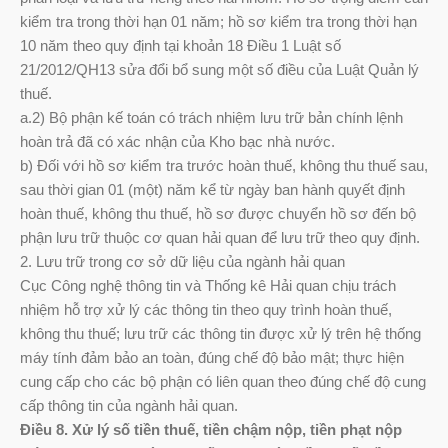
kiểm tra trong thời hạn 01 năm; hồ sơ kiểm tra trong thời hạn
10 năm theo quy định tại khoản 18 Điều 1 Luật số
21/2012/QH13 sửa đổi bổ sung một số điều của Luật Quản lý
thuế.
a.2) Bộ phận kế toán có trách nhiệm lưu trữ bản chính lệnh
hoàn trả đã có xác nhận của Kho bạc nhà nước.
b) Đối với hồ sơ kiểm tra trước hoàn thuế, không thu thuế sau,
sau thời gian 01 (một) năm kể từ ngày ban hành quyết định
hoàn thuế, không thu thuế, hồ sơ được chuyển hồ sơ đến bộ
phận lưu trữ thuộc cơ quan hải quan để lưu trữ theo quy định.
2. Lưu trữ trong cơ sở dữ liệu của ngành hải quan
Cục Công nghệ thông tin và Thống kê Hải quan chịu trách
nhiệm hỗ trợ xử lý các thông tin theo quy trình hoàn thuế,
không thu thuế; lưu trữ các thông tin được xử lý trên hệ thống
máy tính đảm bảo an toàn, đúng chế độ bảo mật; thực hiện
cung cấp cho các bộ phận có liên quan theo đúng chế độ cung
cấp thông tin của ngành hải quan.
Điều 8. Xử lý số tiền thuế, tiền chậm nộp, tiền phạt nộp